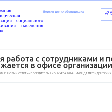
омная
Версия для слабовидящих
+7 (
ерческая
изация социального
живания населения
а»
я работа с сотрудниками и 
жается в офисе организаци
ЬЕ: НОВЫЙ СТАРТ» – ПОБЕДИТЕЛЬ 1 КОНКУРСА 2024 г. ФОНДА ПРЕЗИДЕНТСКИХ