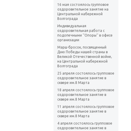
16 мая состоялось групповое
оздоровительное занятие на
Центральной набережной
Волгограда
Индивидуальная
оздоровительная работа с
подопечными ''Опоры'' в офисе
организации
Марш-бросок, посвященный
Дню Победы нашей страны в
Великой Отечественной войне,
на Центральной набережной
Волгограда
25 апреля состоялось групповое
оздоровительное занятие в
сквере им.8 Марта
18 апреля состоялось групповое
оздоровительное занятие в
сквере им.8 Марта
11 апреля состоялось групповое
оздоровительное занятие в
сквере им.8 Марта
4 апреля состоялось групповое
оздоровительное занятие в