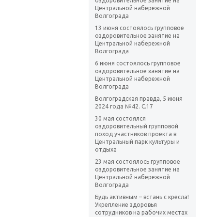
оздоровительное занятие на
Центральной набережной
Волгограда
13 июня состоялось групповое
оздоровительное занятие на
Центральной набережной
Волгограда
6 июня состоялось групповое
оздоровительное занятие на
Центральной набережной
Волгограда
Волгоградская правда, 5 июня
2024 года №42. С.17
30 мая состоялся
оздоровительный групповой
поход участников проекта в
Центральный парк культуры и
отдыха
23 мая состоялось групповое
оздоровительное занятие на
Центральной набережной
Волгограда
Будь активным – встань с кресла!
Укрепление здоровья
сотрудников на рабочих местах