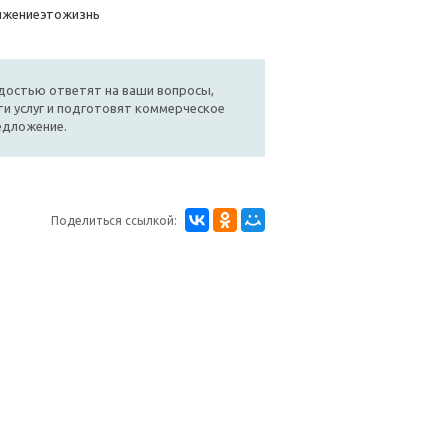
ижениеэтожизнь
достью ответят на ваши вопросы,
и услуг и подготовят коммерческое
едложение.
Поделиться ссылкой: