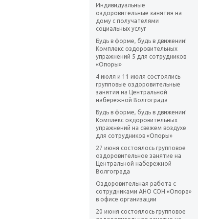
Индивидуальные
оздоровительные занятия на
дому с получателями
социальных услуг
Будь в форме, будь в движении!
Комплекс оздоровительных
упражнений 5 для сотрудников
«Опоры»
4 июля и 11 июля состоялись
групповые оздоровительные
занятия на Центральной
набережной Волгограда
Будь в форме, будь в движении!
Комплекс оздоровительных
упражнений на свежем воздухе
для сотрудников «Опоры»
27 июня состоялось групповое
оздоровительное занятие на
Центральной набережной
Волгограда
Оздоровительная работа с
сотрудниками АНО СОН «Опора»
в офисе организации
20 июня состоялось групповое