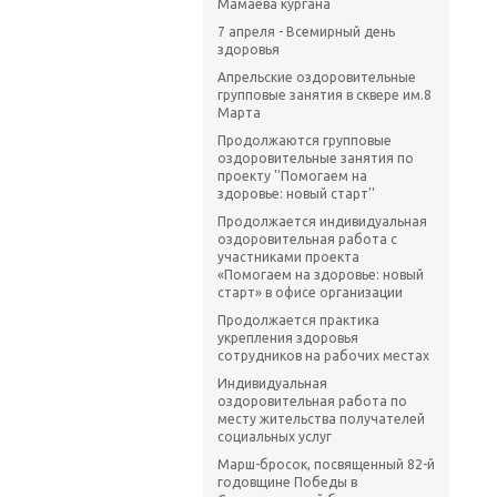
Мамаева кургана
7 апреля - Всемирный день
здоровья
Апрельские оздоровительные
групповые занятия в сквере им.8
Марта
Продолжаются групповые
оздоровительные занятия по
проекту ''Помогаем на
здоровье: новый старт''
Продолжается индивидуальная
оздоровительная работа с
участниками проекта
«Помогаем на здоровье: новый
старт» в офисе организации
Продолжается практика
укрепления здоровья
сотрудников на рабочих местах
Индивидуальная
оздоровительная работа по
месту жительства получателей
социальных услуг
Марш-бросок, посвященный 82-й
годовщине Победы в