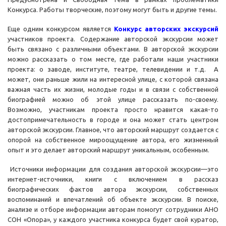
Конкурса. Работы творческие, поэтому могут быть и другие темы.
Еще одним конкурсом является
Конкурс авторских экскурсий
участников проекта. Содержание авторской экскурсии может
быть связано с различными объектами. В авторской экскурсии
можно рассказать о том месте, где работали наши участники
проекта: о заводе, институте, театре, телевидении и т.д. А
может, они раньше жили на интересной улице, с которой связана
важная часть их жизни, молодые годы и в связи с собственной
биографией можно об этой улице рассказать по-своему.
Возможно, участникам проекта просто нравится какая-то
достопримечательность в городе и она может стать центром
авторской экскурсии. Главное, что авторский маршрут создается с
опорой на собственное мироощущение автора, его жизненный
опыт и это делает авторский маршрут уникальным, особенным.
Источники информации для создания авторской экскурсии—это
интернет-источники, книги с включением в рассказ
биографических фактов автора экскурсии, собственных
воспоминаний и впечатлений об объекте экскурсии. В поиске,
анализе и отборе информации авторам помогут сотрудники АНО
СОН «Опора», у каждого участника конкурса будет свой куратор,