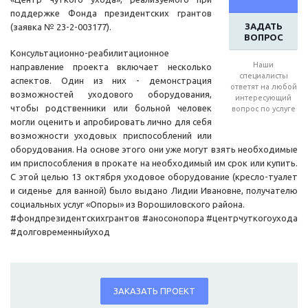
поддержке Фонда президентских грантов
ЗАДАТЬ
(заявка № 23-2-003177).
ВОПРОС
Консультационно-реабилитационное
Наши
направление проекта включает несколько
специалисты
аспектов. Один из них - демонстрация
ответят на любой
возможностей уходового оборудования,
интересующий
чтобы родственники или больной человек
вопрос по услуге
могли оценить и апробировать лично для себя
возможности уходовых приспособлений или
оборудования. На основе этого они уже могут взять необходимые
им приспособления в прокате на необходимый им срок или купить.
С этой целью 13 октября уходовое оборудование (кресло-туалет
и сиденье для ванной) было выдано Лидии Ивановне, получателю
социальных услуг «Опоры» из Ворошиловского района.
#фондпрезидентскихгрантов #аносонопора #центрчуткогоухода
#долговременныйуход
ЗАКАЗАТЬ ПРОЕКТ