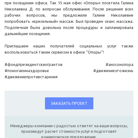
при посещении офиса. Так 15 мая офис «Опоры» посетила Галина
Николаевна Д. по вопросам обслуживания. После решения всех
рабочих вопросов, мы предложили Галине Николаевне
попробовать «кресельный» массаж. Был проведен сеанс массажа.
Подопечная была довольна после процедуры и запланировала
дальнейшие посещения.
Приглашаем наших получателей социальных услуг также
воспользоваться таким сервисом в офисе ''Опоры''!
#фондпрезидентскихгрантов #аносонопора
#помогаемназдоровье #движениеэтожизнь
#движениепротивстарения
ЗАКАЗАТЬ ПРОЕКТ
Менеджеры компании с радостью ответят на ваши вопросы,
произведут расчет стоимости услуг и подготовят
коммерческое предложение.