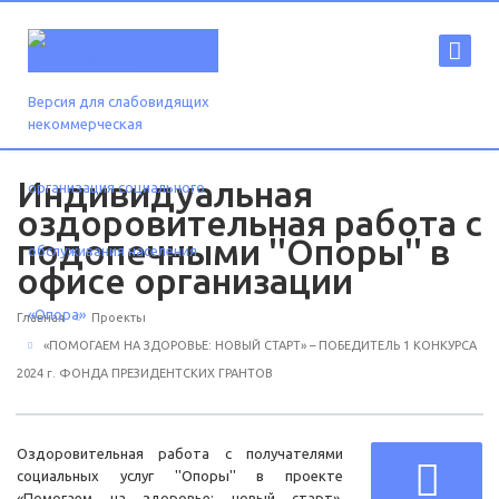
Версия для слабовидящих
Индивидуальная
оздоровительная работа с
подопечными ''Опоры'' в
офисе организации
Главная
Проекты
«ПОМОГАЕМ НА ЗДОРОВЬЕ: НОВЫЙ СТАРТ» – ПОБЕДИТЕЛЬ 1 КОНКУРСА
2024 г. ФОНДА ПРЕЗИДЕНТСКИХ ГРАНТОВ
Оздоровительная работа с получателями
социальных услуг ''Опоры'' в проекте
«Помогаем на здоровье: новый старт»,