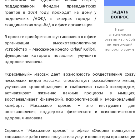
поддержанном Фондом президентских
ЗАДАТЬ
грантов в 2024 году, проходит на дому у
ВОПРОС
подопечных /АФК/, в скверах города /
скандинавская ходьба/, в офисе организации.
Наши
специалисты
В проекте приобретено и установлено в офисе
ответят на любой
организации высокотехнологичное
интересующий
устройство – Массажное кресло Orlauf Kolibri,
вопрос по услуге
функционал которого позволяет улучшить
здоровье человека.
«Кресельный» массаж дает возможность осуществления сразу
нескольких видов массажа; способствует расслаблению мышц,
улучшению кровообращения и снабжению тканей кислородом;
активизирует жизненно важные процессы в мышцах;
восстанавливает физический, психологический и эмоциональный
комфорт. Массажное кресло – это инструмент для
восстановления, поддержки физического и психологического
здоровья человека.
Сервисом ''Массажное кресло'' в офисе «Опоры» пользуются
социальные работники, получатели услуг и волонтеры организации