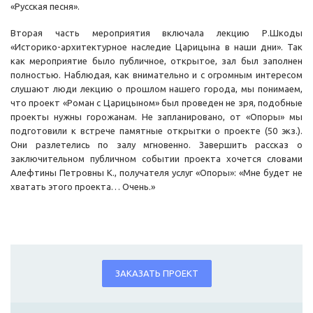
«Русская песня».
Вторая часть мероприятия включала лекцию Р.Шкоды
«Историко-архитектурное наследие Царицына в наши дни». Так
как мероприятие было публичное, открытое, зал был заполнен
полностью. Наблюдая, как внимательно и с огромным интересом
слушают люди лекцию о прошлом нашего города, мы понимаем,
что проект «Роман с Царицыном» был проведен не зря, подобные
проекты нужны горожанам. Не запланировано, от «Опоры» мы
подготовили к встрече памятные открытки о проекте (50 экз.).
Они разлетелись по залу мгновенно. Завершить рассказ о
заключительном публичном событии проекта хочется словами
Алефтины Петровны К., получателя услуг «Опоры»: «Мне будет не
хватать этого проекта… Очень.»
ЗАКАЗАТЬ ПРОЕКТ