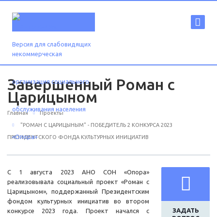
Версия для слабовидящих
Завершенный Роман с
Царицыном
Главная
Проекты
"РОМАН С ЦАРИЦЫНЫМ" - ПОБЕДИТЕЛЬ 2 КОНКУРСА 2023
ПРЕЗИДЕНТСКОГО ФОНДА КУЛЬТУРНЫХ ИНИЦИАТИВ
С 1 августа 2023 АНО СОН «Опора»
реализовывала социальный проект «Роман с
Царицыном», поддержанный Президентским
фондом культурных инициатив во втором
ЗАДАТЬ
конкурсе 2023 года. Проект начался с