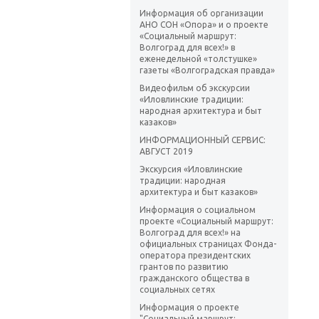
Информация об организации
АНО СОН «Опора» и о проекте
«Социальный маршрут:
Волгоград для всех!» в
еженедельной «толстушке»
газеты «Волгоградская правда»
Видеофильм об экскурсии
«Иловлинские традиции:
народная архитектура и быт
казаков»
ИНФОРМАЦИОННЫЙ СЕРВИС:
АВГУСТ 2019
Экскурсия «Иловлинские
традиции: народная
архитектура и быт казаков»
Информация о социальном
проекте «Социальный маршрут:
Волгоград для всех!» на
официальных страницах Фонда-
оператора президентских
грантов по развитию
гражданского общества в
социальных сетях
Информация о проекте
"Социальный маршрут: