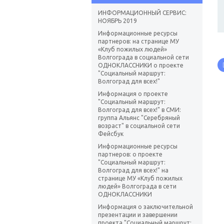
ИНФОРМАЦИОННЫЙ СЕРВИС:
НОЯБРЬ 2019
Информационные ресурсы
партнеров: на странице МУ
«Клуб пожилых людей»
Волгограда в социальной сети
ОДНОКЛАССНИКИ о проекте
"Социальный маршрут:
Волгоград для всех!"
Информация о проекте
"Социальный маршрут:
Волгоград для всех!" в СМИ:
группа Альянс "Серебряный
возраст" в социальной сети
Фейсбук
Информационные ресурсы
партнеров: о проекте
"Социальный маршрут:
Волгоград для всех!" на
странице МУ «Клуб пожилых
людей» Волгограда в сети
ОДНОКЛАССНИКИ
Информация о заключительной
презентации и завершении
проекта "Социальный маршрут: