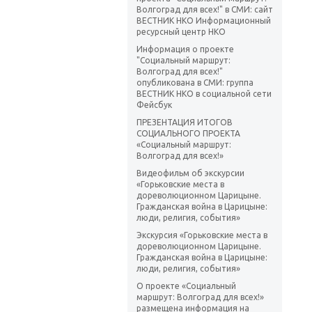
Волгоград для всех!" в СМИ: сайт
ВЕСТНИК НКО Информационный
ресурсный центр НКО
Информация о проекте
"Социальный маршрут:
Волгоград для всех!"
опубликована в СМИ: группа
ВЕСТНИК НКО в социальной сети
Фейсбук
ПРЕЗЕНТАЦИЯ ИТОГОВ
СОЦИАЛЬНОГО ПРОЕКТА
«Социальный маршрут:
Волгоград для всех!»
Видеофильм об экскурсии
«Горьковские места в
дореволюционном Царицыне.
Гражданская война в Царицыне:
люди, религия, события»
Экскурсия «Горьковские места в
дореволюционном Царицыне.
Гражданская война в Царицыне:
люди, религия, события»
О проекте «Социальный
маршрут: Волгоград для всех!»
размещена информация на