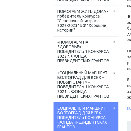
п
ПОМОГАЕМ ЖИТЬ ДОМА -
победитель конкурса
В
"Серебряный возраст -
э
2022-2023" БФ "Хорошие
б
истории"
д
л
«ПОМОГАЕМ НА
ЗДОРОВЬЕ» –
Н
ПОБЕДИТЕЛЬ 1 КОНКУРСА
2022 г. ФОНДА
з
ПРЕЗИДЕНТСКИХ ГРАНТОВ
р
п
«СОЦИАЛЬНЫЙ МАРШРУТ:
ВОЛГОГРАД ДЛЯ ВСЕХ –
В
НОВЫЙ СТАРТ» –
п
ПОБЕДИТЕЛЬ 1 КОНКУРСА
2021 г. ФОНДА
з
ПРЕЗИДЕНТСКИХ ГРАНТОВ
эк
СОЦИАЛЬНЫЙ МАРШРУТ:
ht
ВОЛГОГРАД ДЛЯ ВСЕХ -
ПОБЕДИТЕЛЬ КОНКУРСА
ФОНДА ПРЕЗИДЕНТСКИХ
ГРАНТОВ