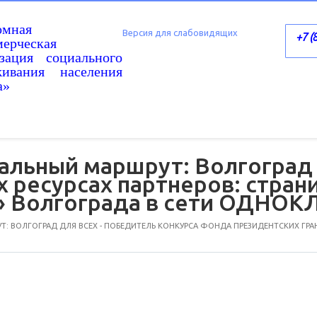
омная
Версия для слабовидящих
+7 (
ерческая
изация социального
живания населения
а»
альный маршрут: Волгоград д
ресурсах партнеров: стран
» Волгограда в сети ОДНО
: ВОЛГОГРАД ДЛЯ ВСЕХ - ПОБЕДИТЕЛЬ КОНКУРСА ФОНДА ПРЕЗИДЕНТСКИХ ГРА