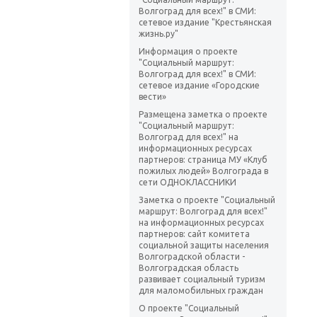
Волгоград для всех!" в СМИ:
сетевое издание "Крестьянская
жизнь.ру"
Информация о проекте
"Социальный маршрут:
Волгоград для всех!" в СМИ:
сетевое издание «Городские
вести»
Размещена заметка о проекте
"Социальный маршрут:
Волгоград для всех!" на
информационных ресурсах
партнеров: страница МУ «Клуб
пожилых людей» Волгограда в
сети ОДНОКЛАССНИКИ
Заметка о проекте "Социальный
маршрут: Волгоград для всех!"
на информационных ресурсах
партнеров: сайт комитета
социальной защиты населения
Волгоградской области -
Волгоградская область
развивает социальный туризм
для маломобильных граждан
О проекте "Социальный