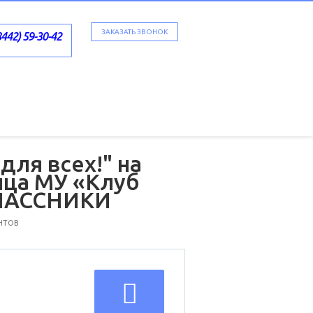
ЗАКАЗАТЬ ЗВОНОК
8442) 59-30-42
ля всех!" на
ица МУ «Клуб
КЛАССНИКИ
НТОВ